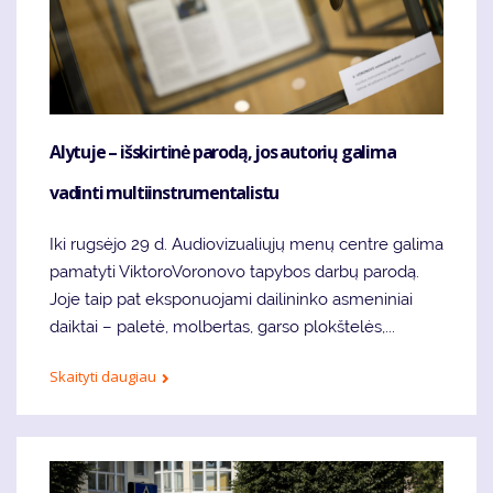
Alytuje – išskirtinė parodą, jos autorių galima
vadinti multiinstrumentalistu
Iki rugsėjo 29 d. Audiovizualiųjų menų centre galima
pamatyti ViktoroVoronovo tapybos darbų parodą.
Joje taip pat eksponuojami dailininko asmeniniai
daiktai – paletė, molbertas, garso plokštelės,...
Skaityti daugiau