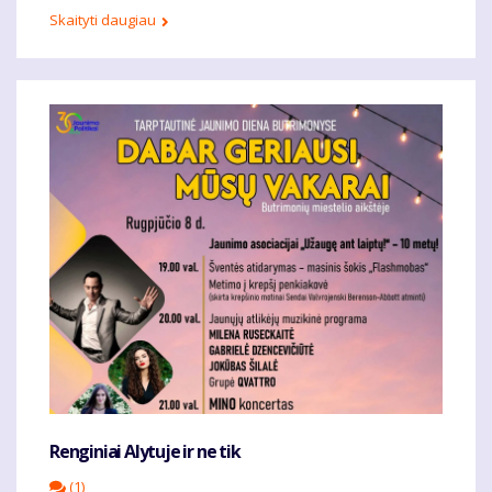
Skaityti daugiau
Renginiai Alytuje ir ne tik
(1)