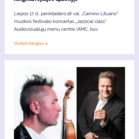
Liepos 17 d., penktadienį:18 val. „Camino Lituano”
muzikos festivalio koncertas „Jazzical class“
Audiovizualiųjų menų centre (AMC, buv.
Skaityti daugiau