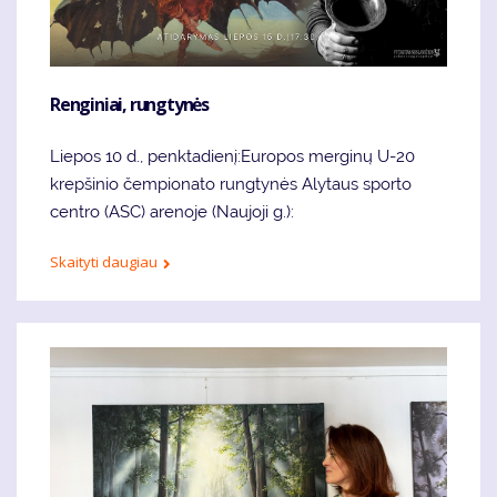
Renginiai, rungtynės
Liepos 10 d., penktadienį:Europos merginų U-20
krepšinio čempionato rungtynės Alytaus sporto
centro (ASC) arenoje (Naujoji g.):
Skaityti daugiau