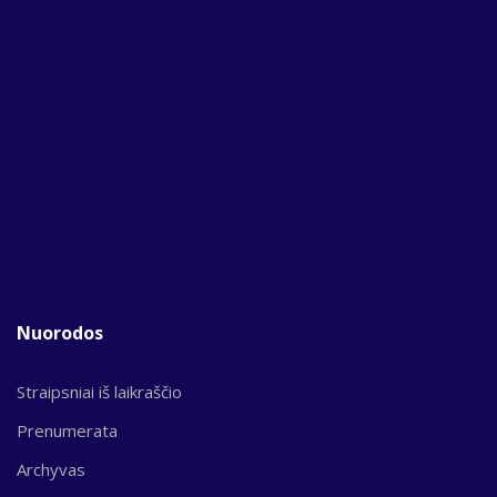
Nuorodos
Straipsniai iš laikraščio
Prenumerata
Archyvas