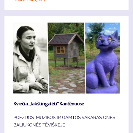
Kviečia „lakštingalėti“ Kančėnuose
POEZIJOS, MUZIKOS IR GAMTOS VAKARAS ONĖS
BALIUKONĖS TĖVIŠKĖJE