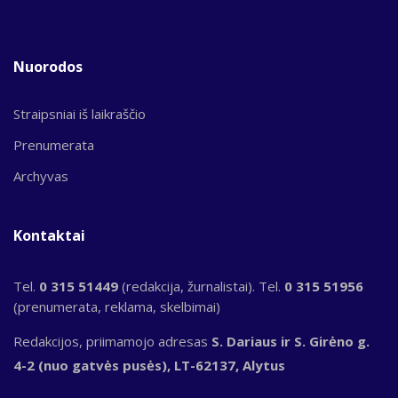
Nuorodos
Straipsniai iš laikraščio
Prenumerata
Archyvas
Kontaktai
Tel.
0 315 51449
(redakcija, žurnalistai). Tel.
0 315 51956
(prenumerata, reklama, skelbimai)
Redakcijos, priimamojo adresas
S. Dariaus ir S. Girėno g.
4-2 (nuo gatvės pusės), LT-62137, Alytus