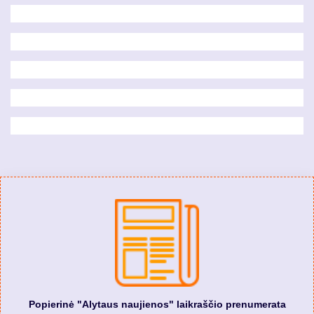
Popierinė "Alytaus naujienos" laikraščio prenumerata