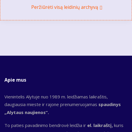
Peržiūrėti visą leidinių archyvą
Apie mus
Vienintelis Alytuje nuo 1989 m. leidžiamas laikraštis,
daugiausia mieste ir rajone prenumeruojamas
spaudinys
„Alytaus naujienos“.
To paties pavadinimo bendrovė leidžia ir
el. laikraštį,
kuris