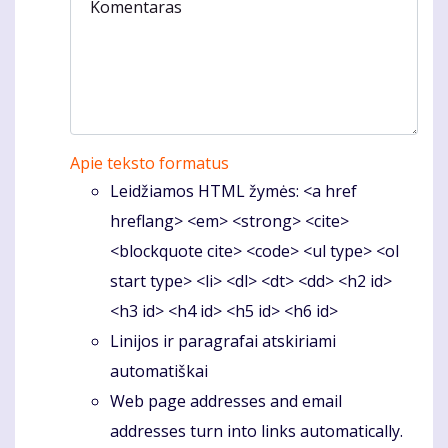
Komentaras
Apie teksto formatus
Leidžiamos HTML žymės: <a href
hreflang> <em> <strong> <cite>
<blockquote cite> <code> <ul type> <ol
start type> <li> <dl> <dt> <dd> <h2 id>
<h3 id> <h4 id> <h5 id> <h6 id>
Linijos ir paragrafai atskiriami
automatiškai
Web page addresses and email
addresses turn into links automatically.