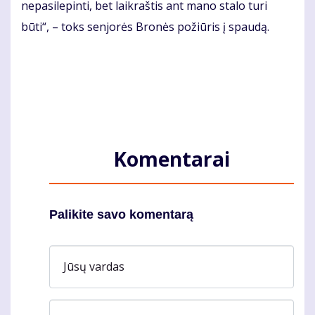
nepasilepinti, bet laikraštis ant mano stalo turi
būti“, – toks senjorės Bronės požiūris į spaudą.
Komentarai
Palikite savo komentarą
Jūsų vardas