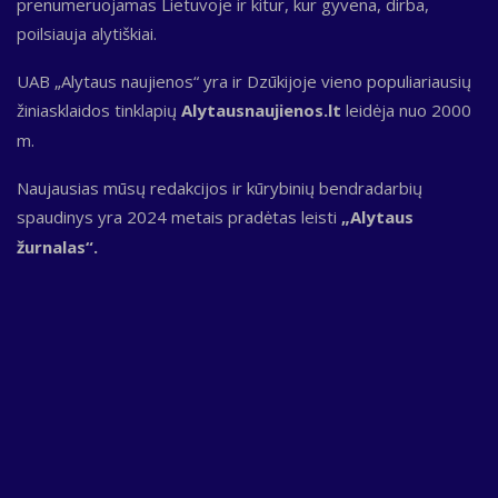
prenumeruojamas Lietuvoje ir kitur, kur gyvena, dirba,
poilsiauja alytiškiai.
UAB „Alytaus naujienos“ yra ir Dzūkijoje vieno populiariausių
žiniasklaidos tinklapių
Alytausnaujienos.lt
leidėja nuo 2000
m.
Naujausias mūsų redakcijos ir kūrybinių bendradarbių
spaudinys yra 2024 metais pradėtas leisti
„Alytaus
žurnalas“.