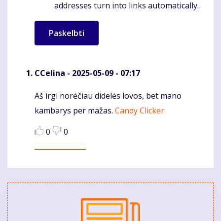
addresses turn into links automatically.
CCelina
- 2025-05-09 - 07:17
Aš irgi norėčiau didelės lovos, bet mano
Komentaras
kambarys per mažas.
Candy Clicker
0
0