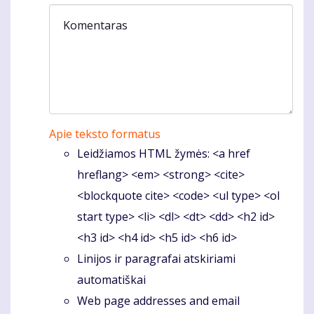
Komentaras
Apie teksto formatus
Leidžiamos HTML žymės: <a href
hreflang> <em> <strong> <cite>
<blockquote cite> <code> <ul type> <ol
start type> <li> <dl> <dt> <dd> <h2 id>
<h3 id> <h4 id> <h5 id> <h6 id>
Linijos ir paragrafai atskiriami
automatiškai
Web page addresses and email