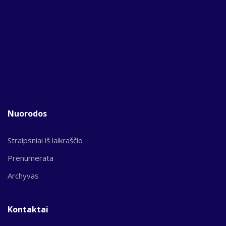
Nuorodos
Straipsniai iš laikraščio
Prenumerata
Archyvas
Kontaktai