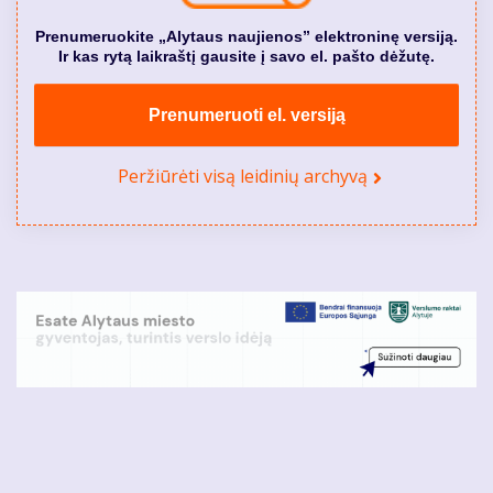
Prenumeruokite „Alytaus naujienos” elektroninę versiją.
Ir kas rytą laikraštį gausite į savo el. pašto dėžutę.
Prenumeruoti el. versiją
Peržiūrėti visą leidinių archyvą