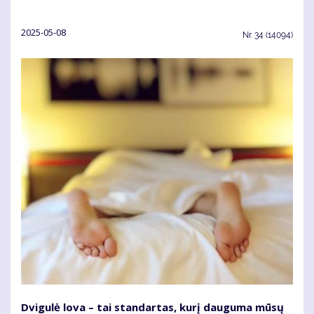
2025-05-08
Nr.
34 (14094)
Dvigulė lova – tai standartas, kurį dauguma mūsų