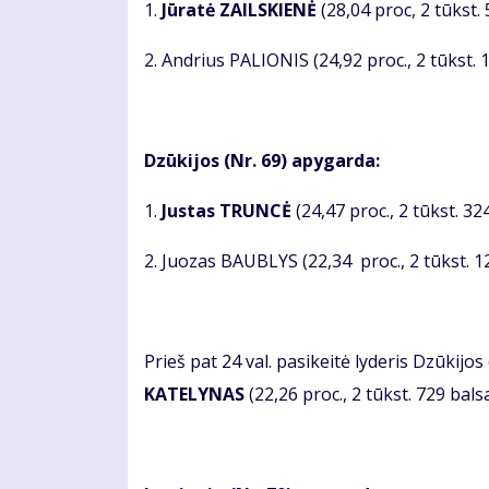
1.
Jūratė ZAILSKIENĖ
(28,04 proc, 2 tūkst.
2. Andrius PALIONIS (24,92 proc., 2 tūkst. 1
Dzūkijos (Nr. 69) apygarda:
1.
Justas TRUNCĖ
(24,47 proc., 2 tūkst. 32
2. Juozas BAUBLYS (22,34 proc., 2 tūkst. 12
Prieš pat 24 val. pasikeitė lyderis Dzūkij
KATELYNAS
(22,26 proc., 2 tūkst. 729 balsa