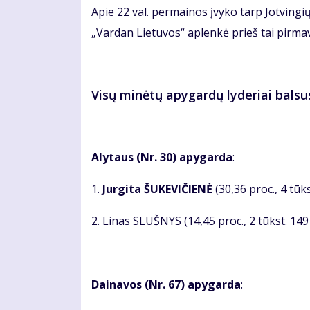
Apie 22 val. permainos įvyko tarp Jotvingi
„Vardan Lietuvos“ aplenkė prieš tai pirma
Visų minėtų apygardų lyderiai balsus
Alytaus (Nr. 30) apygarda
:
1.
Jurgita ŠUKEVIČIENĖ
(30,36 proc., 4 tūk
2. Linas SLUŠNYS (14,45 proc., 2 tūkst. 149
Dainavos (Nr. 67) apygarda
: