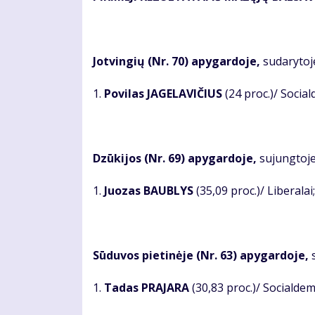
Jotvingių (Nr. 70) apygardoje,
sudarytoje
1.
Povilas JAGELAVIČIUS
(24 proc.)/ Socia
Dzūkijos (Nr. 69) apygardoje,
sujungtoje 
1.
Juozas BAUBLYS
(35,09 proc.)/ Liberalai;
Sūduvos pietinėje (Nr. 63) apygardoje,
1.
Tadas PRAJARA
(30,83 proc.)/ Socialdem