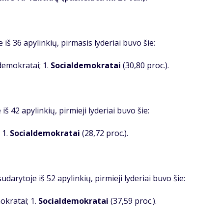
 iš 36 apylinkių, pirmasis lyderiai buvo šie:
ldemokratai; 1.
Socialdemokratai
(30,80 proc.).
iš 42 apylinkių, pirmieji lyderiai buvo šie:
 1.
Socialdemokratai
(28,72 proc.).
sudarytoje iš 52 apylinkių, pirmieji lyderiai buvo šie:
okratai; 1.
Socialdemokratai
(37,59 proc.).