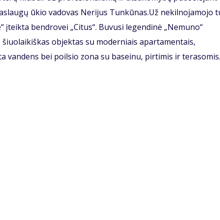
slaugų ūkio vadovas Nerijus Tunkūnas.Už nekilnojamojo t
“ įteikta bendrovei „Citus“. Buvusi legendinė „Nemuno“
 šiuolaikiškas objektas su moderniais apartamentais,
 vandens bei poilsio zona su baseinu, pirtimis ir terasomis