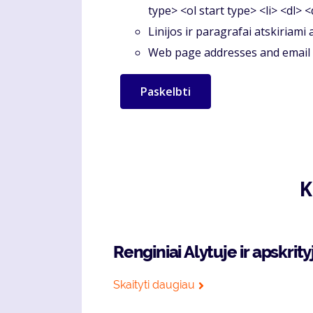
type> <ol start type> <li> <dl> 
Linijos ir paragrafai atskiriami
Web page addresses and email a
K
Renginiai Alytuje ir apskrity
Skaityti daugiau