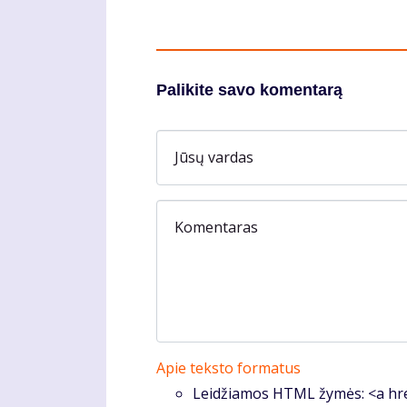
Palikite savo komentarą
Jūsų vardas
Komentaras
Apie teksto formatus
Leidžiamos HTML žymės: <a hre