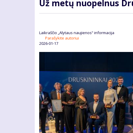
Už metų nuopelnus Dru
Laikraščio „Alytaus naujienos“ informacija
Parašykite autoriui
2026-01-17