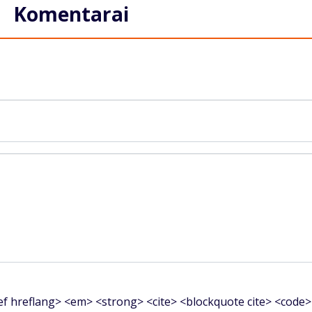
Komentarai
f hreflang> <em> <strong> <cite> <blockquote cite> <code>