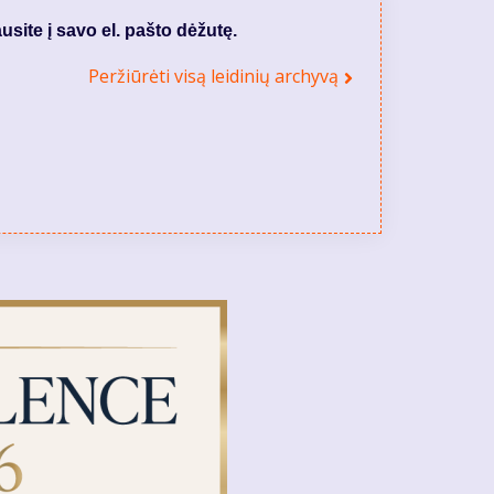
usite į savo el. pašto dėžutę.
Peržiūrėti visą leidinių archyvą