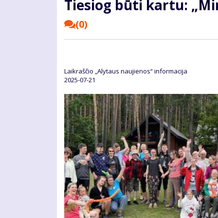
Tiesiog būti kartu: „Mi
(0)
Laikraščio „Alytaus naujienos“ informacija
2025-07-21