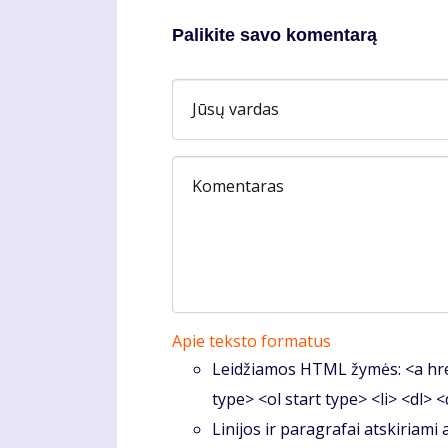
Palikite savo komentarą
Jūsų vardas
Komentaras
Apie teksto formatus
Leidžiamos HTML žymės: <a hre
type> <ol start type> <li> <dl> 
Linijos ir paragrafai atskiriami