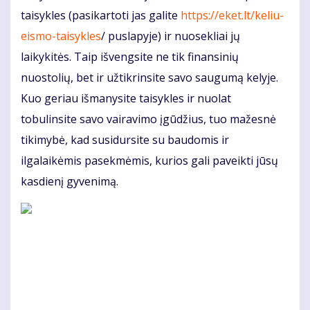
taisykles (pasikartoti jas galite
https://eket.lt/keliu-
eismo-taisykles
/ puslapyje) ir nuosekliai jų
laikykitės. Taip išvengsite ne tik finansinių
nuostolių, bet ir užtikrinsite savo saugumą kelyje.
Kuo geriau išmanysite taisykles ir nuolat
tobulinsite savo vairavimo įgūdžius, tuo mažesnė
tikimybė, kad susidursite su baudomis ir
ilgalaikėmis pasekmėmis, kurios gali paveikti jūsų
kasdienį gyvenimą.