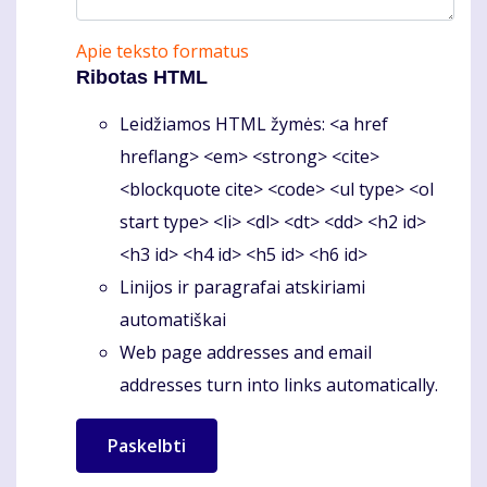
Apie teksto formatus
Ribotas HTML
Leidžiamos HTML žymės: <a href
hreflang> <em> <strong> <cite>
<blockquote cite> <code> <ul type> <ol
start type> <li> <dl> <dt> <dd> <h2 id>
<h3 id> <h4 id> <h5 id> <h6 id>
Linijos ir paragrafai atskiriami
automatiškai
Web page addresses and email
addresses turn into links automatically.