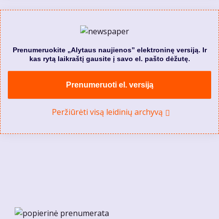
Prenumeruokite „Alytaus naujienos” elektroninę versiją. Ir
kas rytą laikraštį gausite į savo el. pašto dėžutę.
Prenumeruoti el. versiją
Peržiūrėti visą leidinių archyvą