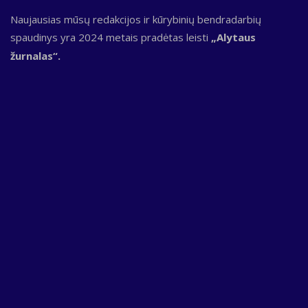
Naujausias mūsų redakcijos ir kūrybinių bendradarbių
spaudinys yra 2024 metais pradėtas leisti
„Alytaus
žurnalas“.