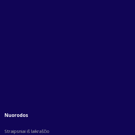
Nuorodos
Straipsniai iš laikraščio