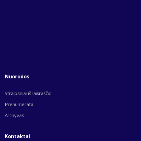
Nuorodos
Straipsniai iš laikraščio
Prenumerata
Archyvas
Kontaktai