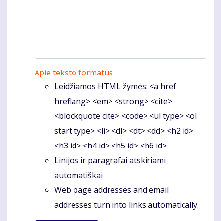
Apie teksto formatus
Leidžiamos HTML žymės: <a href
hreflang> <em> <strong> <cite>
<blockquote cite> <code> <ul type> <ol
start type> <li> <dl> <dt> <dd> <h2 id>
<h3 id> <h4 id> <h5 id> <h6 id>
Linijos ir paragrafai atskiriami
automatiškai
Web page addresses and email
addresses turn into links automatically.