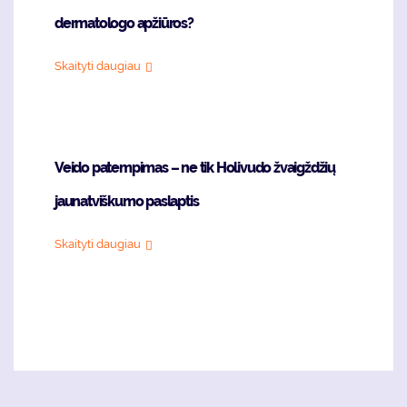
dermatologo apžiūros?
Skaityti daugiau
Veido patempimas – ne tik Holivudo žvaigždžių
jaunatviškumo paslaptis
Skaityti daugiau