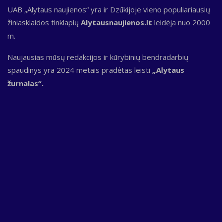
UAB „Alytaus naujienos“ yra ir Dzūkijoje vieno populiariausių
žiniasklaidos tinklapių
Alytausnaujienos.lt
leidėja nuo 2000
m.
Naujausias mūsų redakcijos ir kūrybinių bendradarbių
spaudinys yra 2024 metais pradėtas leisti
„Alytaus
žurnalas“.