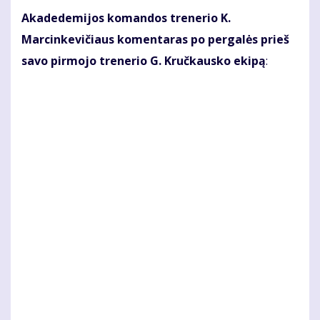
Akadedemijos komandos trenerio K.
Marcinkevičiaus komentaras po pergalės prieš
savo pirmojo trenerio G. Kručkausko ekipą
: