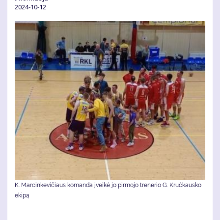
2024-10-12
K. Marcinkevičiaus komanda įveikė jo pirmojo trenerio G. Kručkausko
ekipą