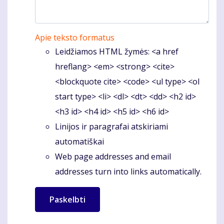
Apie teksto formatus
Leidžiamos HTML žymės: <a href
hreflang> <em> <strong> <cite>
<blockquote cite> <code> <ul type> <ol
start type> <li> <dl> <dt> <dd> <h2 id>
<h3 id> <h4 id> <h5 id> <h6 id>
Linijos ir paragrafai atskiriami
automatiškai
Web page addresses and email
addresses turn into links automatically.