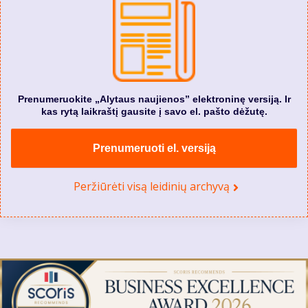
Prenumeruokite „Alytaus naujienos” elektroninę versiją. Ir
kas rytą laikraštį gausite į savo el. pašto dėžutę.
Prenumeruoti el. versiją
Peržiūrėti visą leidinių archyvą