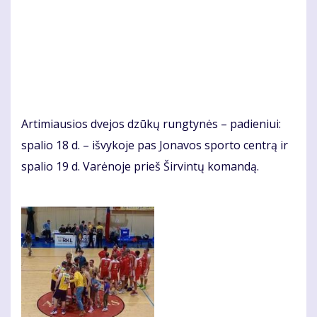
Artimiausios dvejos dzūkų rungtynės – padieniui:
spalio 18 d. – išvykoje pas Jonavos sporto centrą ir
spalio 19 d. Varėnoje prieš Širvintų komandą.