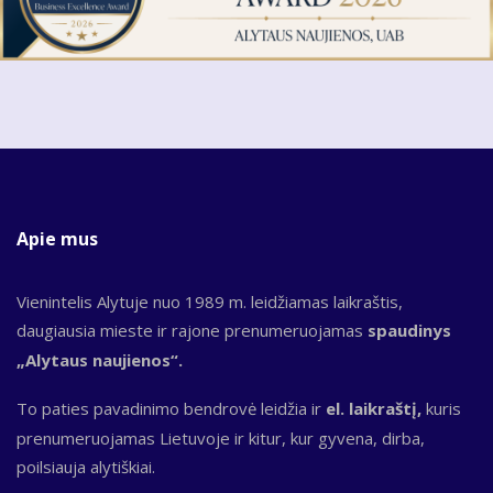
Apie mus
Vienintelis Alytuje nuo 1989 m. leidžiamas laikraštis,
daugiausia mieste ir rajone prenumeruojamas
spaudinys
„Alytaus naujienos“.
To paties pavadinimo bendrovė leidžia ir
el. laikraštį,
kuris
prenumeruojamas Lietuvoje ir kitur, kur gyvena, dirba,
poilsiauja alytiškiai.