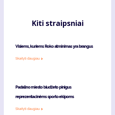
Kiti straipsniai
Visiems, kuriems Roko atminimas yra brangus
Skaityti daugiau
Padalino miesto biudžeto pinigus
reprezentacinėms sporto ekipoms
Skaityti daugiau