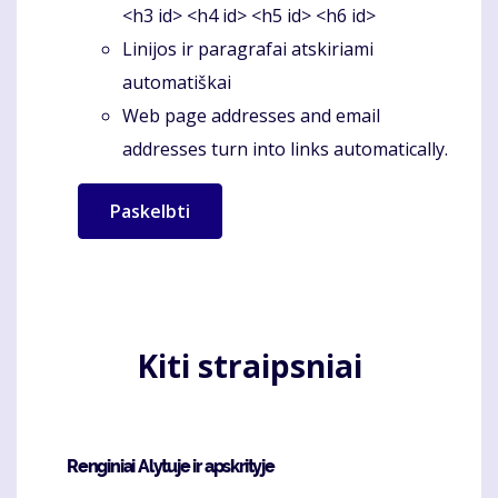
<h3 id> <h4 id> <h5 id> <h6 id>
Linijos ir paragrafai atskiriami
automatiškai
Web page addresses and email
addresses turn into links automatically.
Kiti straipsniai
Renginiai Alytuje ir apskrityje