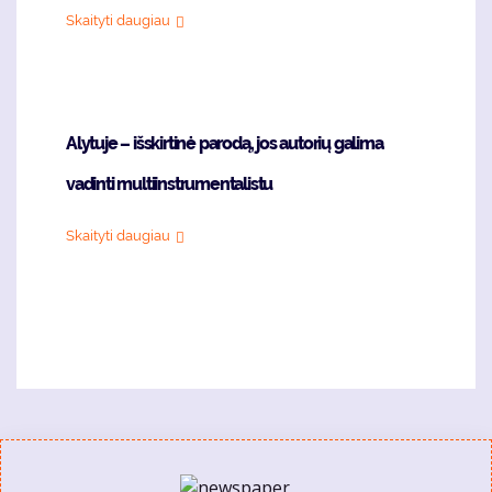
Skaityti daugiau
Alytuje – išskirtinė parodą, jos autorių galima
vadinti multiinstrumentalistu
Skaityti daugiau