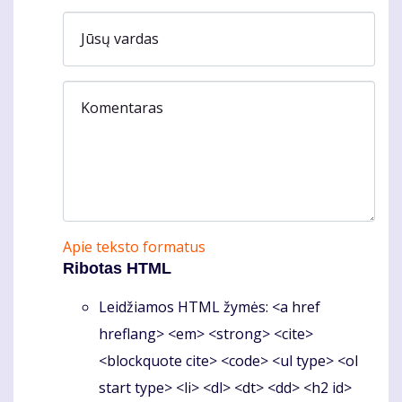
Jūsų vardas
Komentaras
Apie teksto formatus
Ribotas HTML
Leidžiamos HTML žymės: <a href
hreflang> <em> <strong> <cite>
<blockquote cite> <code> <ul type> <ol
start type> <li> <dl> <dt> <dd> <h2 id>