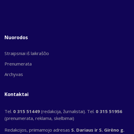
Nuorodos
Straipsniai iš laikraščio
Prenumerata
Archyvas
Kontaktai
Tel.
0 315 51449
(redakcija, žurnalistai). Tel.
0 315 51956
(prenumerata, reklama, skelbimai)
Redakcijos, priimamojo adresas
S. Dariaus ir S. Girėno g.