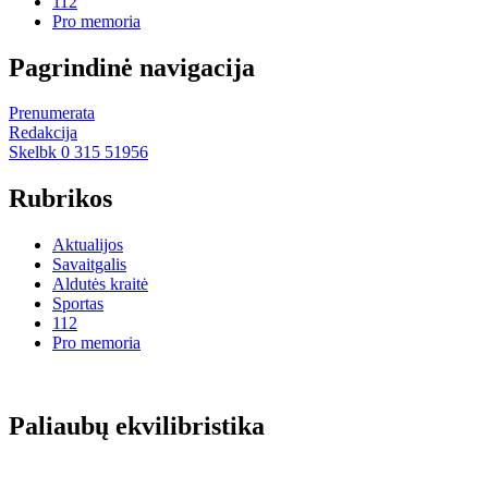
112
Pro memoria
Pagrindinė navigacija
Prenumerata
Redakcija
Skelbk 0 315 51956
Rubrikos
Aktualijos
Savaitgalis
Aldutės kraitė
Sportas
112
Pro memoria
Paliaubų ekvilibristika