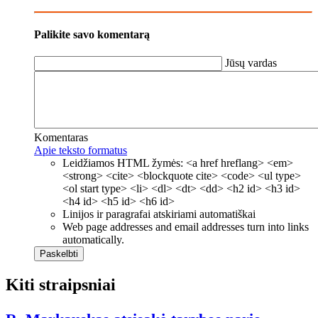
Palikite savo komentarą
Jūsų vardas
Komentaras
Apie teksto formatus
Leidžiamos HTML žymės: <a href hreflang> <em>
<strong> <cite> <blockquote cite> <code> <ul type>
<ol start type> <li> <dl> <dt> <dd> <h2 id> <h3 id>
<h4 id> <h5 id> <h6 id>
Linijos ir paragrafai atskiriami automatiškai
Web page addresses and email addresses turn into links
automatically.
Kiti straipsniai