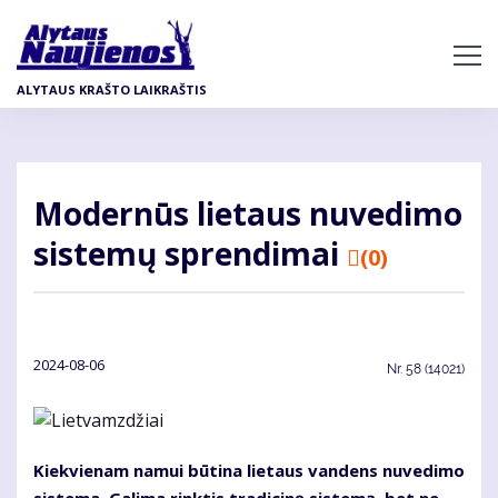
Pereiti
į
pagrindinį
ALYTAUS KRAŠTO LAIKRAŠTIS
turinį
Modernūs lietaus nuvedimo
sistemų sprendimai
(0)
2024-08-06
Nr.
58 (14021)
Kiekvienam namui būtina lietaus vandens nuvedimo