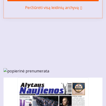
Peržiūrėti visą leidinių archyvą