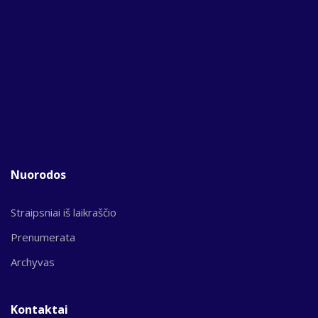
Nuorodos
Straipsniai iš laikraščio
Prenumerata
Archyvas
Kontaktai