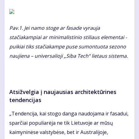
Pav.1. Jei namo stoge ar fasade vyrauja
stačiakampiai ar minimalistinio stiliaus elementai -
puikiai tiks stačiakampe puse sumontuota sezono
naujiena – universalioji „Siba Tech“ lietaus sistema.
Atsižvelgia į naujausias architektūrines
tendencijas
„Tendencija, kai stogo danga naudojama ir fasadui,
sparčiai populiarėja ne tik Lietuvoje ar mūsų
kaimyninėse valstybėse, bet ir Australijoje,