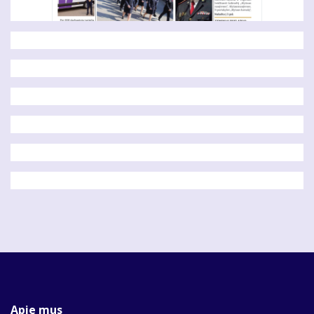
Apie mus