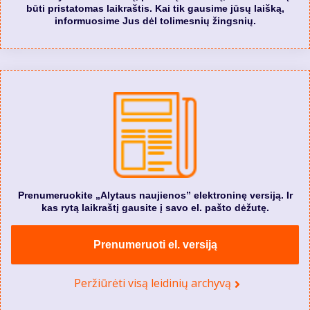
būti pristatomas laikraštis. Kai tik gausime jūsų laišką,
informuosime Jus dėl tolimesnių žingsnių.
Prenumeruokite „Alytaus naujienos” elektroninę versiją. Ir
kas rytą laikraštį gausite į savo el. pašto dėžutę.
Prenumeruoti el. versiją
Peržiūrėti visą leidinių archyvą