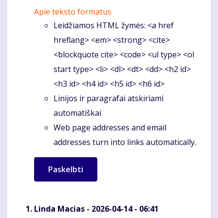
Apie teksto formatus
Leidžiamos HTML žymės: <a href
hreflang> <em> <strong> <cite>
<blockquote cite> <code> <ul type> <ol
start type> <li> <dl> <dt> <dd> <h2 id>
<h3 id> <h4 id> <h5 id> <h6 id>
Linijos ir paragrafai atskiriami
automatiškai
Web page addresses and email
addresses turn into links automatically.
Linda Macias
- 2026-04-14 - 06:41