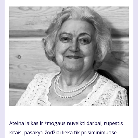
Ateina laikas ir žmogaus nuveikti darbai, rūpestis
kitais, pasakyti žodžiai lieka tik prisiminimuose…