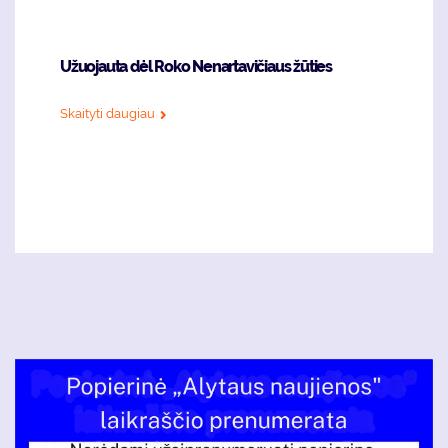
Užuojauta dėl Roko Nenartavičiaus žūties
Skaityti daugiau