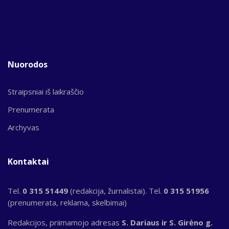
Nuorodos
Straipsniai iš laikraščio
Prenumerata
Archyvas
Kontaktai
Tel.
0 315 51449
(redakcija, žurnalistai). Tel.
0 315 51956
(prenumerata, reklama, skelbimai)
Redakcijos, priimamojo adresas
S. Dariaus ir S. Girėno g.