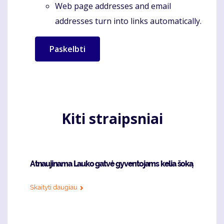
Web page addresses and email
addresses turn into links automatically.
Kiti straipsniai
Atnaujinama Lauko gatvė gyventojams kelia šoką
Skaityti daugiau