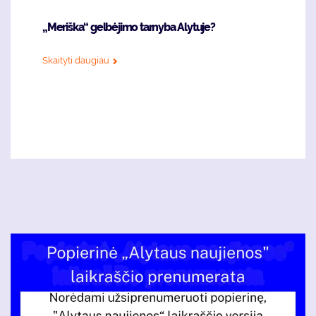
„Meriška“ gelbėjimo tarnyba Alytuje?
Skaityti daugiau