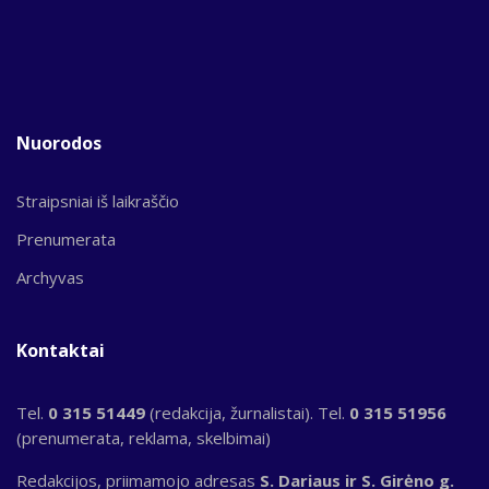
Nuorodos
Straipsniai iš laikraščio
Prenumerata
Archyvas
Kontaktai
Tel.
0 315 51449
(redakcija, žurnalistai). Tel.
0 315 51956
(prenumerata, reklama, skelbimai)
Redakcijos, priimamojo adresas
S. Dariaus ir S. Girėno g.