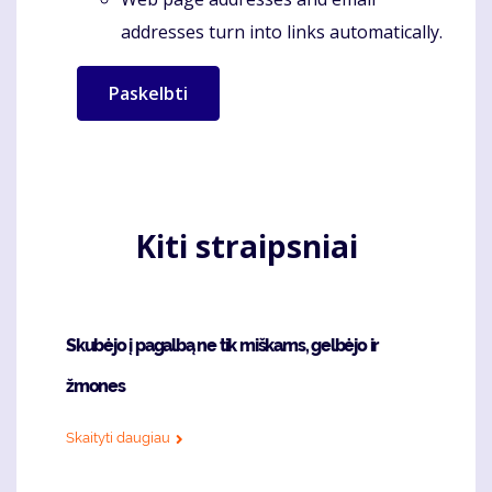
addresses turn into links automatically.
Kiti straipsniai
Skubėjo į pagalbą ne tik miškams, gelbėjo ir
žmones
Skaityti daugiau