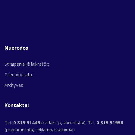
Nuorodos
Straipsniai iš laikraščio
Prenumerata
Archyvas
Kontaktai
Tel.
0 315 51449
(redakcija, žurnalistai). Tel.
0 315 51956
(prenumerata, reklama, skelbimai)