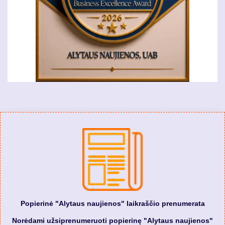
Popierinė "Alytaus naujienos" laikraščio prenumerata
Norėdami užsiprenumeruoti popierinę "Alytaus naujienos"