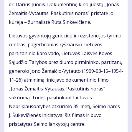
dr. Darius Juodis. Dokumentinę kino juostą „Jonas
Žemaitis-Vytautas. Paskutinis noras“ pristatė jo
kūrėja – žurnalistė Rūta Sinkevičienė.
Lietuvos gyventojų genocido ir rezistencijos tyrimo
centras, pagerbdamas ryškiausio Lietuvos
partizaninio karo vado, Lietuvos Laisvės Kovos
Sąjūdžio Tarybos prezidiumo pirmininko, partizanų
generolo Jono Žemaičio-Vytauto (1909-03-15–1954-
11-26) atminimą, inicijavo dokumentinio filmo
„Jonas Žemaitis-Vytautas. Paskutinis noras“
sukūrimą. Todėl, pasitinkant Lietuvos
Nepriklausomybės atkūrimo 35-metį, Seimo narės
J. Šukevičienės iniciatyva, šis filmas ir buvo
pristatytas Seimo lankytojų centre.