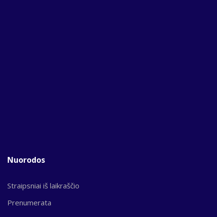
Nuorodos
Straipsniai iš laikraščio
Prenumerata