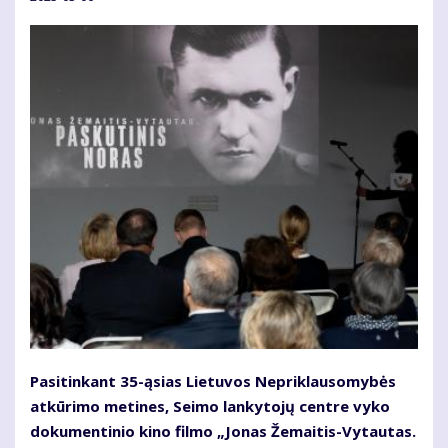
Pasitinkant 35-ąsias Lietuvos Nepriklausomybės
atkūrimo metines, Seimo lankytojų centre vyko
dokumentinio kino filmo „Jonas Žemaitis-Vytautas.