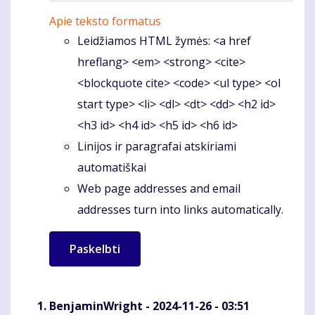
Apie teksto formatus
Leidžiamos HTML žymės: <a href
hreflang> <em> <strong> <cite>
<blockquote cite> <code> <ul type> <ol
start type> <li> <dl> <dt> <dd> <h2 id>
<h3 id> <h4 id> <h5 id> <h6 id>
Linijos ir paragrafai atskiriami
automatiškai
Web page addresses and email
addresses turn into links automatically.
BenjaminWright
- 2024-11-26 - 03:51