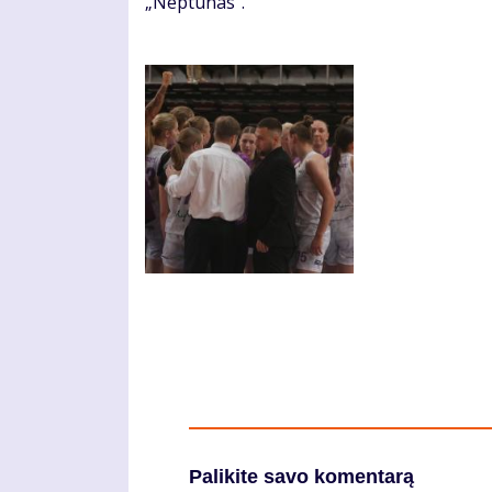
„Neptūnas“.
Palikite savo komentarą