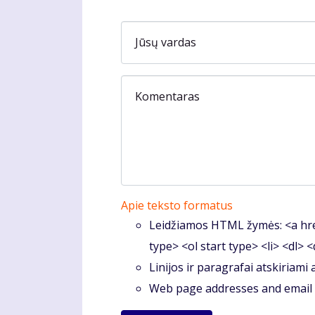
Jūsų vardas
Komentaras
Apie teksto formatus
Leidžiamos HTML žymės: <a hre
type> <ol start type> <li> <dl> 
Linijos ir paragrafai atskiriami
Web page addresses and email a