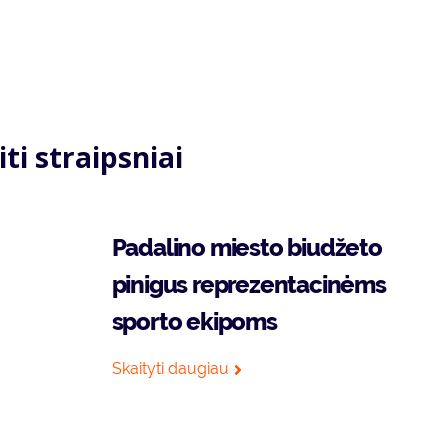
iti straipsniai
Padalino miesto biudžeto
pinigus reprezentacinėms
sporto ekipoms
Skaityti daugiau