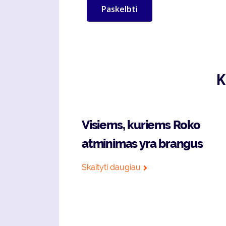
K
Visiems, kuriems Roko
atminimas yra brangus
Skaityti daugiau