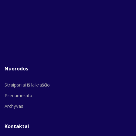
Nuorodos
Straipsniai iš laikraščio
Prenumerata
Archyvas
Kontaktai