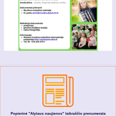
Popierinė "Alytaus naujienos" laikraščio prenumerata