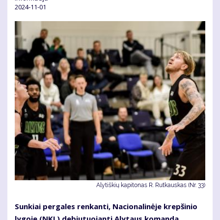
2024-11-01
Alytiškių kapitonas R. Rutkauskas (Nr. 33)
Sunkiai pergales renkanti, Nacionalinėje krepšinio
lygoje (NKL) debiutuojanti Alytaus komanda