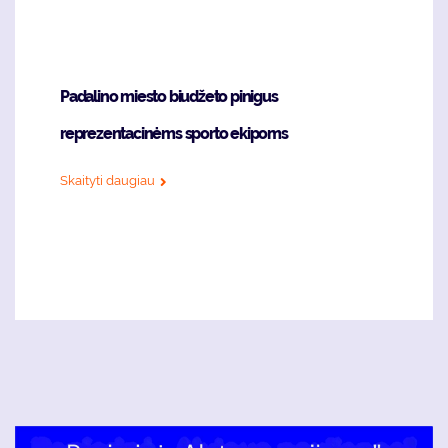
Padalino miesto biudžeto pinigus
reprezentacinėms sporto ekipoms
Skaityti daugiau