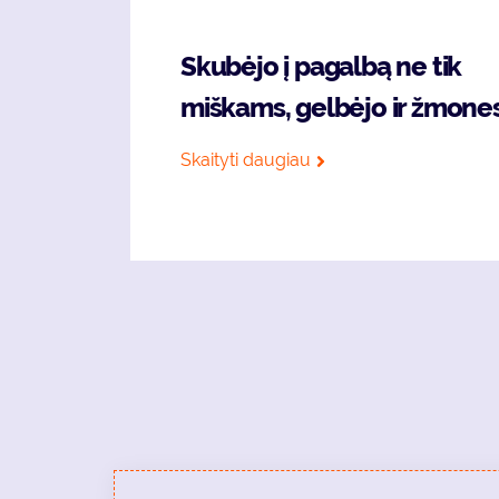
Skubėjo į pagalbą ne tik
miškams, gelbėjo ir žmone
Skaityti daugiau