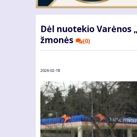
Dėl nuotekio Varėnos
žmonės
(0)
2026-02-18