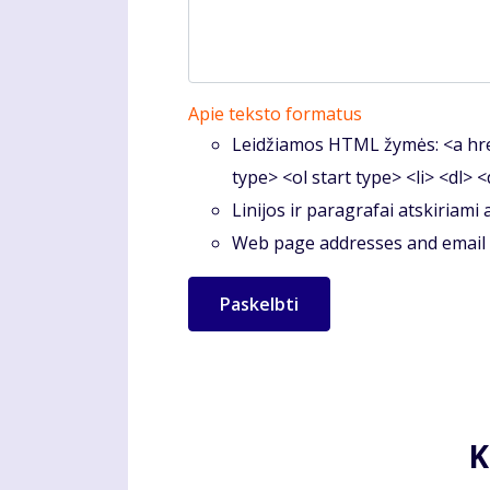
Apie teksto formatus
Leidžiamos HTML žymės: <a hre
type> <ol start type> <li> <dl> 
Linijos ir paragrafai atskiriami
Web page addresses and email a
K